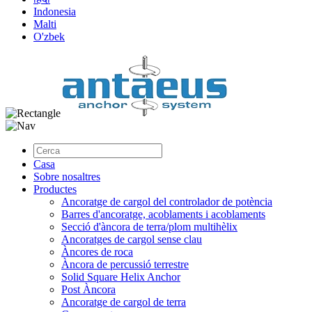
Indonesia
Malti
O'zbek
Casa
Sobre nosaltres
Productes
Ancoratge de cargol del controlador de potència
Barres d'ancoratge, acoblaments i acoblaments
Secció d'àncora de terra/plom multihèlix
Ancoratges de cargol sense clau
Àncores de roca
Àncora de percussió terrestre
Solid Square Helix Anchor
Post Àncora
Ancoratge de cargol de terra