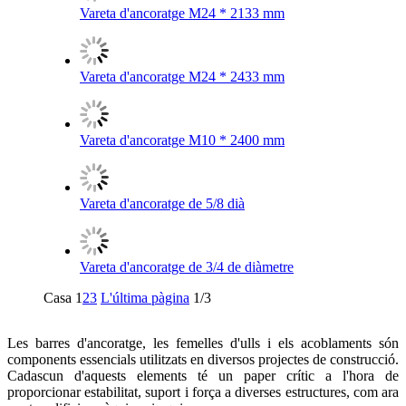
Vareta d'ancoratge M24 * 2133 mm
Vareta d'ancoratge M24 * 2433 mm
Vareta d'ancoratge M10 * 2400 mm
Vareta d'ancoratge de 5/8 dià
Vareta d'ancoratge de 3/4 de diàmetre
Casa
1
2
3
L'última pàgina
1/3
Les barres d'ancoratge, les femelles d'ulls i els acoblaments són
components essencials utilitzats en diversos projectes de construcció.
Cadascun d'aquests elements té un paper crític a l'hora de
proporcionar estabilitat, suport i força a diverses estructures, com ara